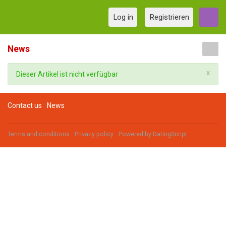
Log in
Registrieren
News
x
Dieser Artikel ist nicht verfügbar
Contact us
News
Terms and conditions
Privacy policy
Powered by
DatingScript