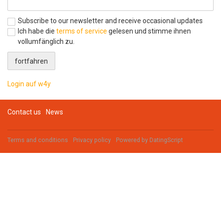
Subscribe to our newsletter and receive occasional updates
Ich habe die
terms of service
gelesen und stimme ihnen
vollumfänglich zu.
Login auf w4y
Contact us
News
Terms and conditions
Privacy policy
Powered by
DatingScript