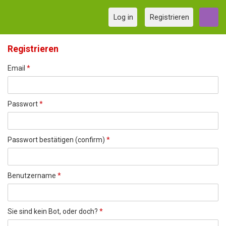
Log in
Registrieren
Registrieren
Email
*
Passwort
*
Passwort bestätigen (confirm)
*
Benutzername
*
Sie sind kein Bot, oder doch?
*