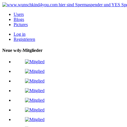
Users
Blogs
Pictures
Log in
Registrieren
Neue w4y-Mitglieder