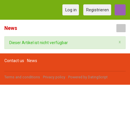
Log in
Registrieren
News
x
Dieser Artikel ist nicht verfügbar
Contact us
News
Terms and conditions
Privacy policy
Powered by
DatingScript