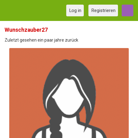
Log in
Registrieren
Wunschzauber27
Zuletzt gesehen ein paar jahre zurück