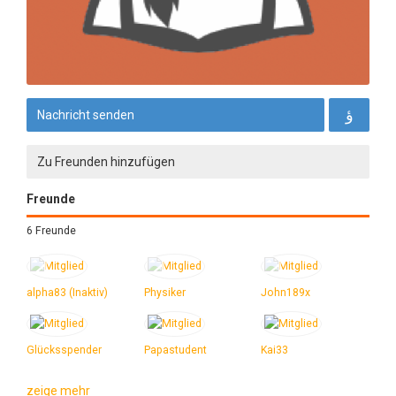
Nachricht senden
Zu Freunden hinzufügen
Freunde
6 Freunde
alpha83 (Inaktiv)
Physiker
John189x
Glücksspender
Papastudent
Kai33
zeige mehr