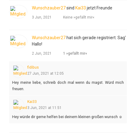
Wunschzauber27
sind
Kai33
jetzt Freunde
3 Jun, 2021
Keine »gefällt mir«
Wunschzauber27
hat sich gerade registriert. Sag'
Hallo!
2 Jun, 2021
1 »gefällt mir«
fidibus
27 Jun, 2021 at 12:05
Hey meine liebe, schreib doch mal wenn du magst. Würd mich
freuen.
Kai33
3 Jun, 2021 at 11:51
Hey würde dir gerne helfen bei deinem kleinen großen wunsch ☺️