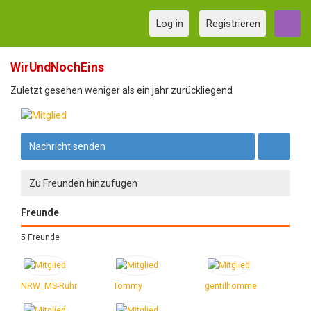
Log in
Registrieren
WirUndNochEins
Zuletzt gesehen weniger als ein jahr zurückliegend
Nachricht senden
Zu Freunden hinzufügen
Freunde
5 Freunde
NRW_MS-Ruhr
Tommy
gentilhomme