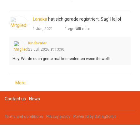
Lanaka
hat sich gerade registriert. Sag' Hallo!
1 Jun, 2021
1 »gefällt mir«
Kindsvater
23 Jul, 2026 at 13:30
Hey. Würde euch gerne mal kennenlernen wenn ihr wollt.
More
Contact us
News
Terms and conditions
Privacy policy
Powered by
DatingScript