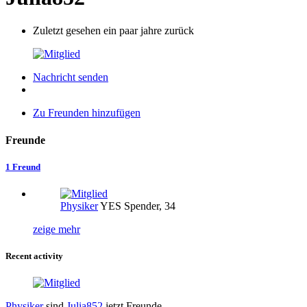
Zuletzt gesehen ein paar jahre zurück
Nachricht senden
Zu Freunden hinzufügen
Freunde
1 Freund
Physiker
YES Spender, 34
zeige mehr
Recent activity
Physiker
sind
Julia852
jetzt Freunde