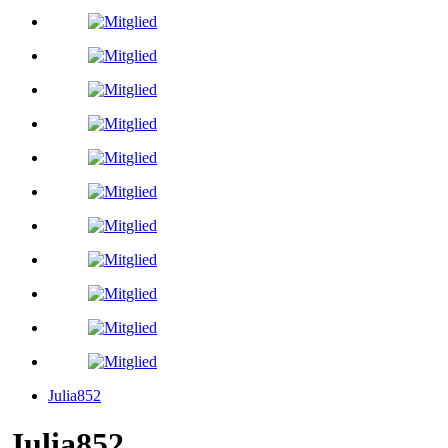
Julia852
Julia852