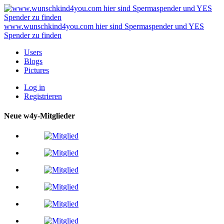
www.wunschkind4you.com hier sind Spermaspender und YES
Spender zu finden
Users
Blogs
Pictures
Log in
Registrieren
Neue w4y-Mitglieder