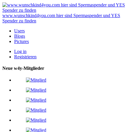
www.wunschkind4you.com hier sind Spermaspender und YES
Spender zu finden
Users
Blogs
Pictures
Log in
Registrieren
Neue w4y-Mitglieder