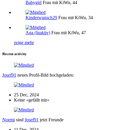
Babygirl
Frau mit KiWu, 44
Kinderwunsch29
Frau mit KiWu, 34
Aga (Inaktiv)
Frau mit KiWu, 47
zeige mehr
Recent activity
Josef91
neues Profil-Bild hochgeladen:
25 Dec, 2024
Keine »gefällt mir«
Noemi
sind
Josef91
jetzt Freunde
11 Dec, 2024