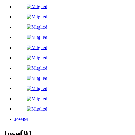
Josef91
Josef91