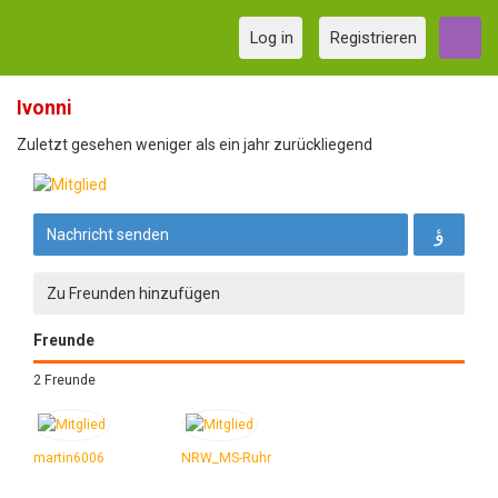
Log in
Registrieren
Ivonni
Zuletzt gesehen weniger als ein jahr zurückliegend
Nachricht senden
Zu Freunden hinzufügen
Freunde
2 Freunde
martin6006
NRW_MS-Ruhr