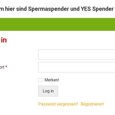
hier sind Spermaspender und YES Spender 
 in
ort
*
Merken!
Passwort vergessen?
Registrieren!