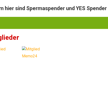
hier sind Spermaspender und YES Spender 
glieder
Memo24